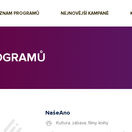
EZNAM PROGRAMŮ
NEJNOVĚJŠÍ KAMPANĚ
ROGRAMŮ
NašeAno
Kultura, zábava, filmy, knihy