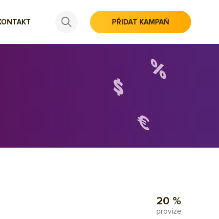
KONTAKT
PŘIDAT KAMPAŇ
20 %
provize