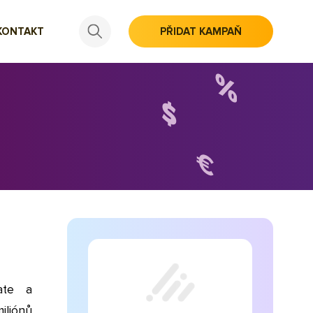
KONTAKT
PŘIDAT KAMPAŇ
ate a
iliónů