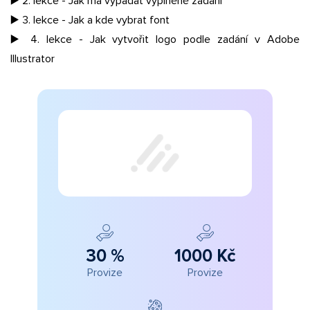
▶️ 2. lekce - Jak má vypadat vyplněné zadání
▶️ 3. lekce - Jak a kde vybrat font
▶️ 4. lekce - Jak vytvořit logo podle zadání v Adobe
Illustrator
30 %
1000 Kč
Provize
Provize