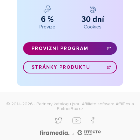
6 %
30 dní
Provize
Cookies
PROVIZNÍ PROGRAM
STRÁNKY PRODUKTU
© 2014-2026 - Partnery katalogu jsou
Affiliate software AffilBox
a
PartnerBox.cz
&