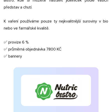
Bistro, kde si můžete nastavit jídelníček podle vašich
představ a chutí.
K vaření používáme pouze ty nejkvalitnější suroviny v bio
nebo ve farmářské kvalitě.
✅ provize 6 %
✅ průměrná objednávka 7800 KČ
✅ bannery