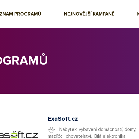
EZNAM PROGRAMŮ
NEJNOVĚJŠÍ KAMPANĚ
ROGRAMŮ
ExaSoft.cz
Nábytek, vybavení domácností, domy
,
mazlíčci, chovatelství
,
Bílá elektronika