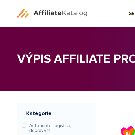
S
VÝPIS AFFILIATE P
Kategorie
Auto-moto, logistika,
doprava
19