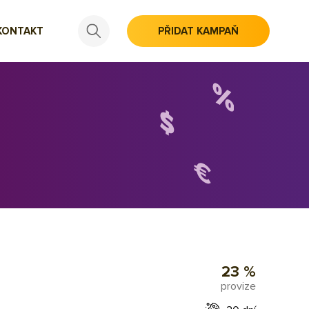
KONTAKT
PŘIDAT KAMPAŇ
23 %
provize
,