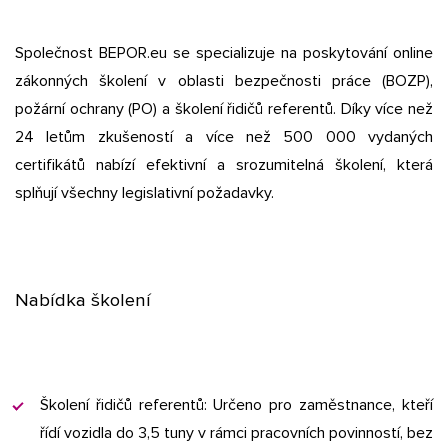
Společnost BEPOR.eu se specializuje na poskytování online
zákonných školení v oblasti bezpečnosti práce (BOZP),
požární ochrany (PO) a školení řidičů referentů. Díky více než
24 letům zkušeností a více než 500 000 vydaných
certifikátů nabízí efektivní a srozumitelná školení, která
splňují všechny legislativní požadavky.​
Nabídka školení
Školení řidičů referentů: Určeno pro zaměstnance, kteří
řídí vozidla do 3,5 tuny v rámci pracovních povinností, bez