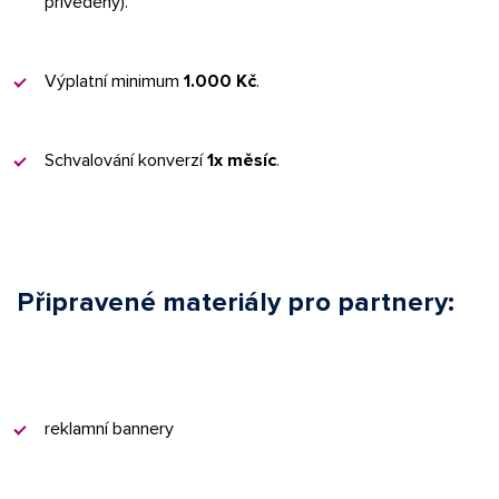
přivedený).
Výplatní minimum
1.000 Kč
.
Schvalování konverzí
1x měsíc
.
Připravené materiály pro partnery:
reklamní bannery