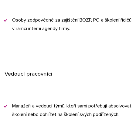
Osoby zodpovědné za zajištění BOZP, PO a školení řidičů
v rámci interní agendy firmy.
Vedoucí pracovníci
Manažeři a vedoucí týmů, kteří sami potřebují absolvovat
školení nebo dohlížet na školení svých podřízených.