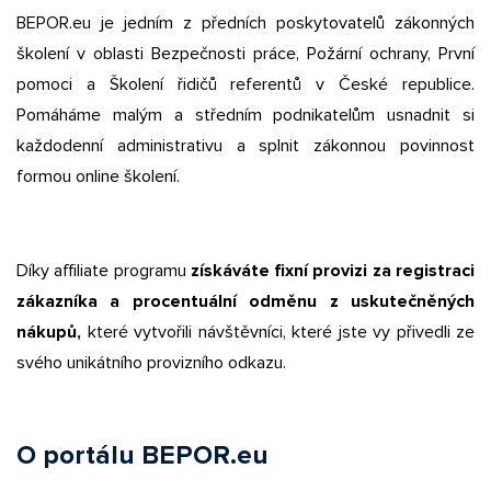
BEPOR.eu je jedním z předních poskytovatelů zákonných
školení v oblasti Bezpečnosti práce, Požární ochrany, První
pomoci a Školení řidičů referentů v České republice.
Pomáháme malým a středním podnikatelům usnadnit si
každodenní administrativu a splnit zákonnou povinnost
formou online školení.
Díky affiliate programu
získáváte fixní provizi za registraci
zákazníka a procentuální odměnu z uskutečněných
nákupů,
které vytvořili návštěvníci, které jste vy přivedli ze
svého unikátního provizního odkazu.
O portálu BEPOR.eu