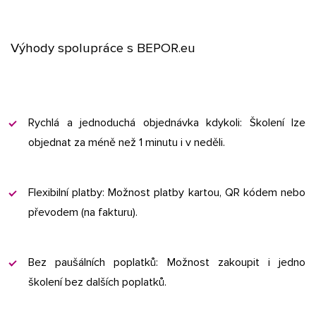
Výhody spolupráce s BEPOR.eu
Rychlá a jednoduchá objednávka kdykoli: Školení lze
objednat za méně než 1 minutu i v neděli.​
Flexibilní platby: Možnost platby kartou, QR kódem nebo
převodem (na fakturu).​
Bez paušálních poplatků: Možnost zakoupit i jedno
školení bez dalších poplatků.​