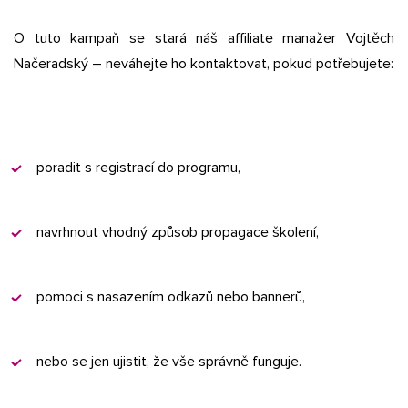
O tuto kampaň se stará náš affiliate manažer Vojtěch
Načeradský – neváhejte ho kontaktovat, pokud potřebujete:
poradit s registrací do programu,
navrhnout vhodný způsob propagace školení,
pomoci s nasazením odkazů nebo bannerů,
nebo se jen ujistit, že vše správně funguje.