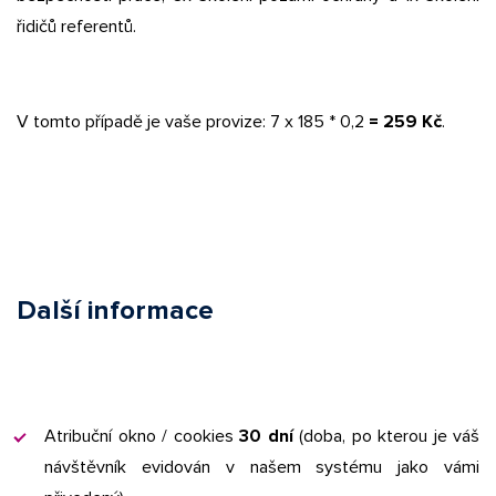
řidičů referentů.
V tomto případě je vaše provize: 7 x 185 * 0,2
= 259 Kč
.
Další informace
Atribuční okno / cookies
30 dní
(doba, po kterou je váš
návštěvník evidován v našem systému jako vámi