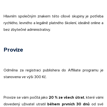
Hlavním společným znakem této cílové skupiny je potřeba
rychlého, levného a legálně platného školení, ideálně online a
bez zbytečné administrativy.
Provize
Odměna za registraci publishera do Affiliate programu je
stanovena ve výši 300 Kč.
Provize se vám počítá jako
20 % ze všech útrat
, které vámi
dovedený uživatel utratil
během prvních 30 dnů
od své