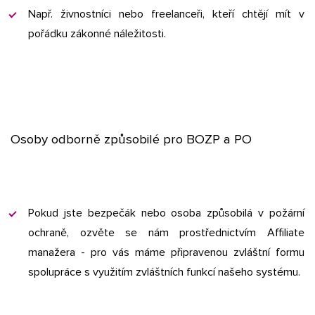
Např. živnostníci nebo freelanceři, kteří chtějí mít v
pořádku zákonné náležitosti.
Osoby odborně způsobilé pro BOZP a PO
Pokud jste bezpečák nebo osoba způsobilá v požární
ochraně, ozvěte se nám prostřednictvím Affiliate
manažera - pro vás máme připravenou zvláštní formu
spolupráce s využitím zvláštních funkcí našeho systému.