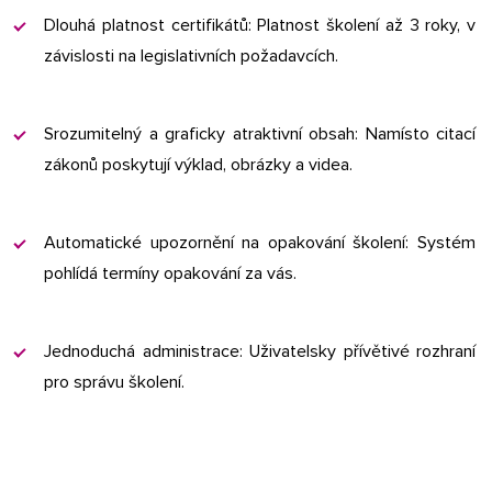
Dlouhá platnost certifikátů: Platnost školení až 3 roky, v
závislosti na legislativních požadavcích.​
Srozumitelný a graficky atraktivní obsah: Namísto citací
zákonů poskytují výklad, obrázky a videa.​
Automatické upozornění na opakování školení: Systém
pohlídá termíny opakování za vás.​
Jednoduchá administrace: Uživatelsky přívětivé rozhraní
pro správu školení.