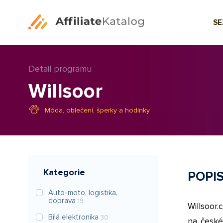
S
Detail programu
Willsoor
Móda, oblečení, šperky a hodinky
Kategorie
POPI
Auto-moto, logistika,
doprava
19
Willsoor.
Bílá elektronika
30
na české