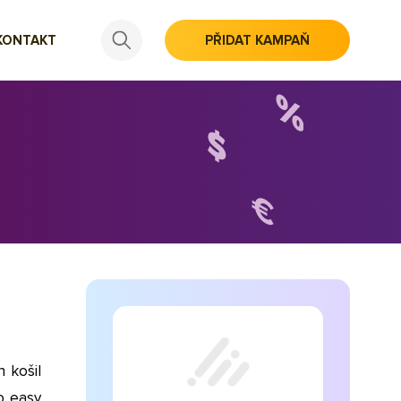
KONTAKT
PŘIDAT KAMPAŇ
 košil
o easy