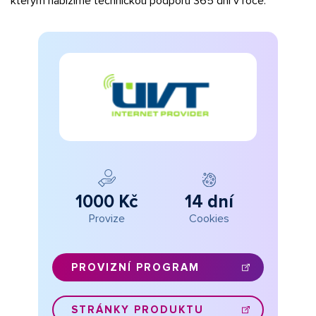
kterým nabízíme technickou podporu 365 dní v roce.
1000 Kč
14 dní
Provize
Cookies
PROVIZNÍ PROGRAM
STRÁNKY PRODUKTU