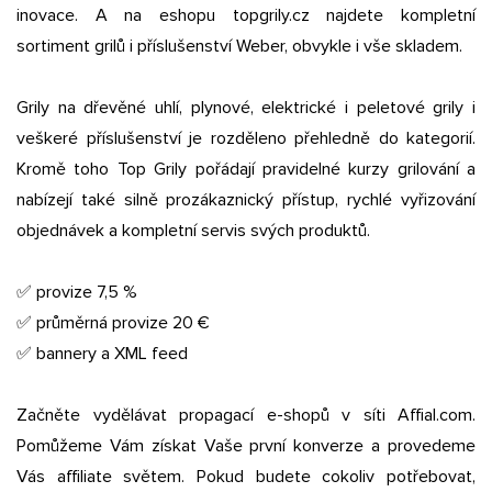
inovace. A na eshopu topgrily.cz najdete kompletní
sortiment grilů i příslušenství Weber, obvykle i vše skladem.
Grily na dřevěné uhlí, plynové, elektrické i peletové grily i
veškeré příslušenství je rozděleno přehledně do kategorií.
Kromě toho Top Grily pořádají pravidelné kurzy grilování a
nabízejí také silně prozákaznický přístup, rychlé vyřizování
objednávek a kompletní servis svých produktů.
✅ provize 7,5 %
✅ průměrná provize 20 €
✅ bannery a XML feed
Začněte vydělávat propagací e-shopů v síti Affial.com.
Pomůžeme Vám získat Vaše první konverze a provedeme
Vás affiliate světem. Pokud budete cokoliv potřebovat,