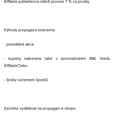
Affiliate publisherovi náleží provize 7 % za prodej.
Výhody propagace inzerenta:
- pravidelné akce
- kupóny naleznete také v automatickém XML feedu
AffiliateClubu
- široký sortiment šperků
Začněte vydělávat na propagaci e-shopu