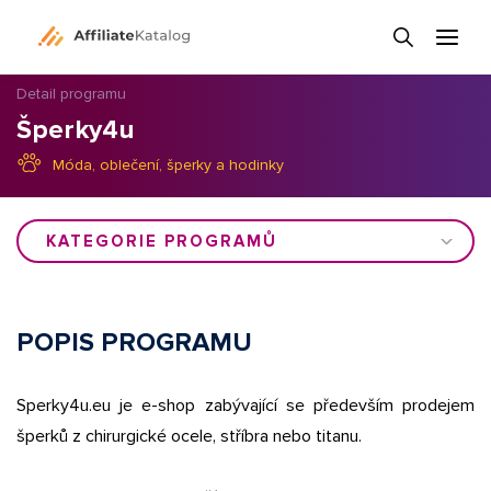
Detail programu
Šperky4u
Móda, oblečení, šperky a hodinky
KATEGORIE PROGRAMŮ
POPIS PROGRAMU
Sperky4u.eu je e-shop zabývající se především prodejem
šperků z chirurgické ocele, stříbra nebo titanu.