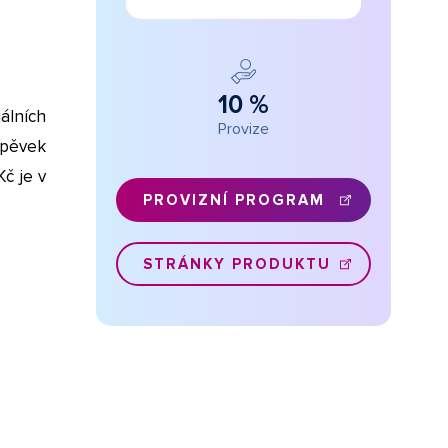
10 %
iálních
Provize
spěvek
č je v
PROVIZNÍ PROGRAM
STRÁNKY PRODUKTU