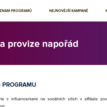
EZNAM PROGRAMŮ
NEJNOVĚJŠÍ KAMPANĚ
 a provize napořád
S PROGRAMU
jte s influencerkami na sociálních sítích v affiliate pr
com