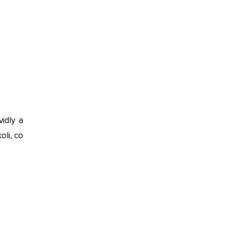
idly a
oli, co