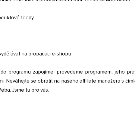
oduktové feedy
vydělávat na propagaci e-shopu
 do programu zapojíme, provedeme programem, jeho prav
. Neváhejte se obrátit na našeho affiliate manažera s čímk
eba. Jsme tu pro vás.