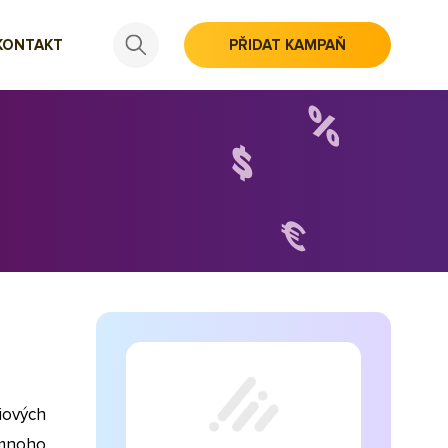
KONTAKT
PŘIDAT KAMPAŇ
ových
 mnoho