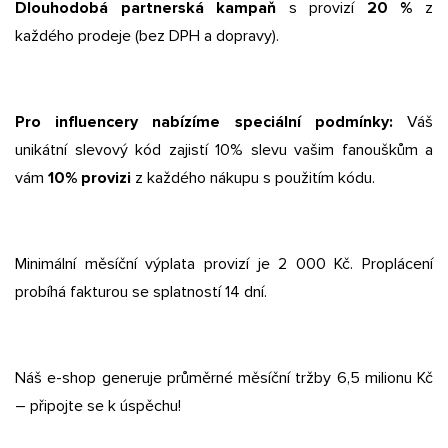
Dlouhodobá partnerská kampaň
s provizí
20 %
z
každého prodeje (bez DPH a dopravy).
Pro influencery nabízíme speciální podmínky:
Váš
unikátní slevový kód zajistí 10% slevu vašim fanouškům a
vám
10% provizi
z každého nákupu s použitím kódu.
Minimální měsíční výplata provizí je 2 000 Kč. Proplácení
probíhá fakturou se splatností 14 dní.
Náš e-shop generuje průměrné měsíční tržby 6,5 milionu Kč
– připojte se k úspěchu!