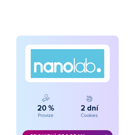
20 %
2 dní
Provize
Cookies