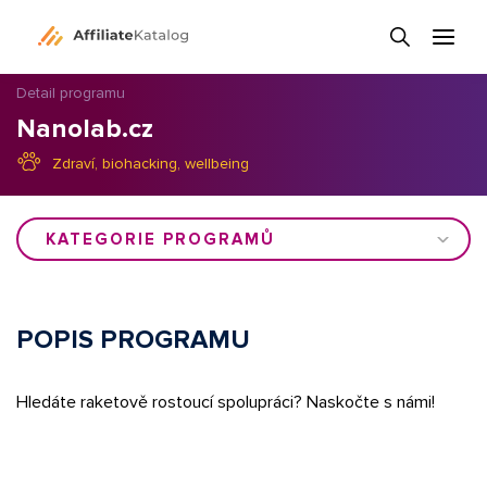
Detail programu
Nanolab.cz
Zdraví, biohacking, wellbeing
KATEGORIE PROGRAMŮ
POPIS PROGRAMU
Hledáte raketově rostoucí spolupráci? Naskočte s námi!