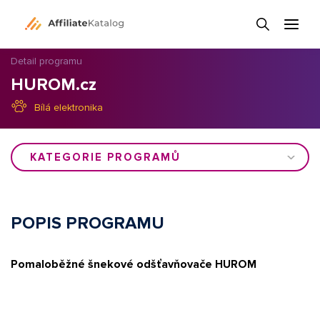
Detail programu
HUROM.cz
Bílá elektronika
KATEGORIE PROGRAMŮ
POPIS PROGRAMU
Pomaloběžné šnekové odšťavňovače HUROM