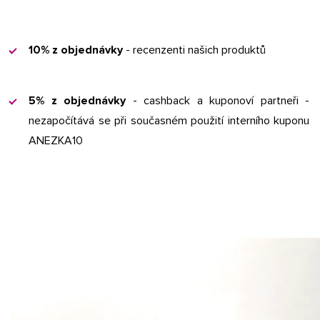
10% z objednávky
- recenzenti našich produktů
5% z objednávky
- cashback a kuponoví partneři -
nezapočítává se při současném použití interního kuponu
ANEZKA10