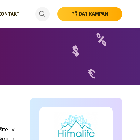
KONTAKT
PŘIDAT KAMPAŇ
šité v
nkou a