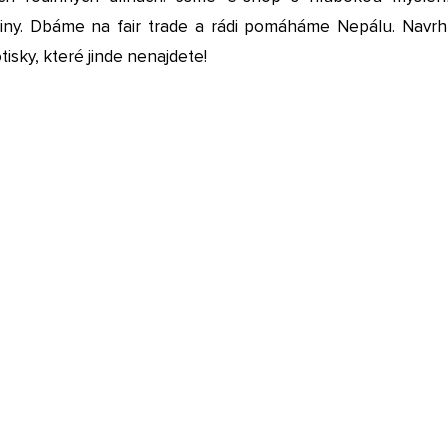
činy. Dbáme na fair trade a rádi pomáháme Nepálu. Navr
otisky, které jinde nenajdete!