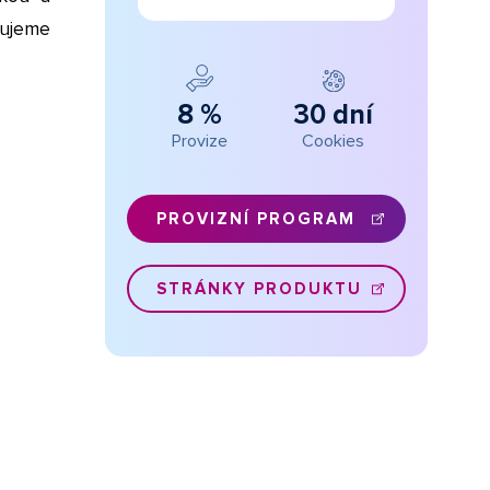
hujeme
8 %
30 dní
Provize
Cookies
PROVIZNÍ PROGRAM
STRÁNKY PRODUKTU