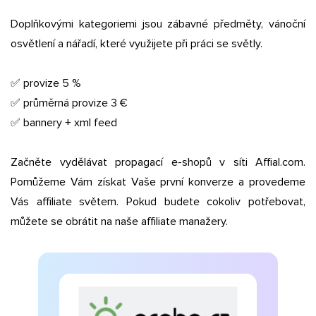
Doplňkovými kategoriemi jsou zábavné předměty, vánoční
osvětlení a nářadí, které využijete při práci se světly.
✅ provize 5 %
✅ průměrná provize 3 €
✅ bannery + xml feed
Začněte vydělávat propagací e-shopů v síti Affial.com.
Pomůžeme Vám získat Vaše první konverze a provedeme
Vás affiliate světem. Pokud budete cokoliv potřebovat,
můžete se obrátit na naše affiliate manažery.