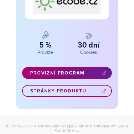
5 %
30 dní
Provize
Cookies
PROVIZNÍ PROGRAM
STRÁNKY PRODUKTU
© 2014-2026 - Partnery katalogu jsou
Affiliate software AffilBox
a
PartnerBox.cz