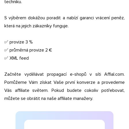
techniku.
S výběrem dokážou poradit a nabízí garanci vrácení peněz,
která na jejich zákazníky funguje.
✅ provize 3 %
✅ průměrná provize 2 €
✅ XML feed
Začněte vydělávat propagací e-shopů v síti Affial.com.
Pomůžeme Vám získat Vaše první konverze a provedeme
Vás affiliate světem. Pokud budete cokoliv potřebovat,
můžete se obrátit na naše affiliate manažery.