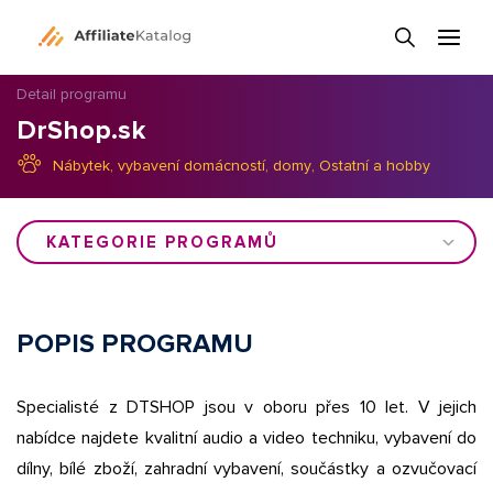
Detail programu
DrShop.sk
Nábytek, vybavení domácností, domy
,
Ostatní a hobby
KATEGORIE PROGRAMŮ
POPIS PROGRAMU
Specialisté z DTSHOP jsou v oboru přes 10 let. V jejich
nabídce najdete kvalitní audio a video techniku, vybavení do
dílny, bílé zboží, zahradní vybavení, součástky a ozvučovací