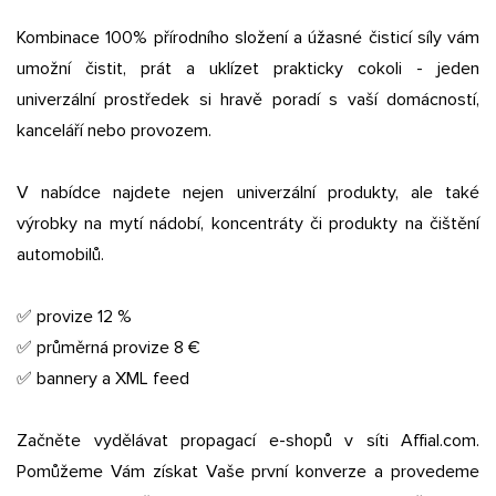
Kombinace 100% přírodního složení a úžasné čisticí síly vám
umožní čistit, prát a uklízet prakticky cokoli - jeden
univerzální prostředek si hravě poradí s vaší domácností,
kanceláří nebo provozem.
V nabídce najdete nejen univerzální produkty, ale také
výrobky na mytí nádobí, koncentráty či produkty na čištění
automobilů.
✅ provize 12 %
✅ průměrná provize 8 €
✅ bannery a XML feed
Začněte vydělávat propagací e-shopů v síti Affial.com.
Pomůžeme Vám získat Vaše první konverze a provedeme