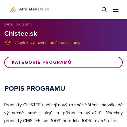
Detail programu
Chistee.sk
Nábytek, vybavení domácností, domy
KATEGORIE PROGRAMŮ
POPIS PROGRAMU
Produkty CHISTEE nabízejí nový rozměr čištění - na základě
výjimečné směsi olejů a přírodních výtažků. Všechny
produkty CHISTEE jsou 100% přírodní a 100% rozložitelné.