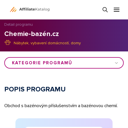
Detail programu
Chemie-bazén.cz
Nábytek, vybavení domácností, domy
KATEGORIE PROGRAMŮ
POPIS PROGRAMU
Obchod s bazénovým příslušenstvím a bazénovou chemií.