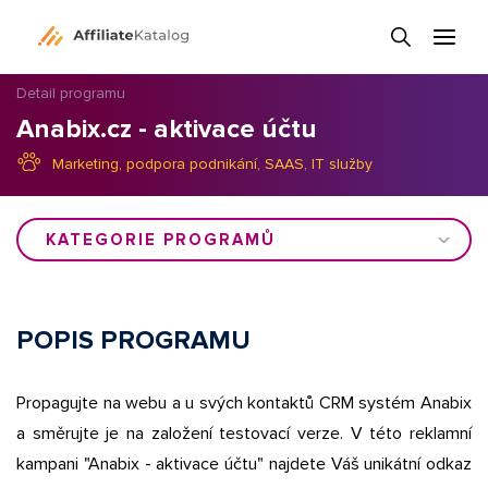
Detail programu
Anabix.cz - aktivace účtu
Marketing, podpora podnikání, SAAS
,
IT služby
KATEGORIE PROGRAMŮ
POPIS PROGRAMU
Propagujte na webu a u svých kontaktů CRM systém Anabix
a směrujte je na založení testovací verze. V této reklamní
kampani "Anabix - aktivace účtu" najdete Váš unikátní odkaz