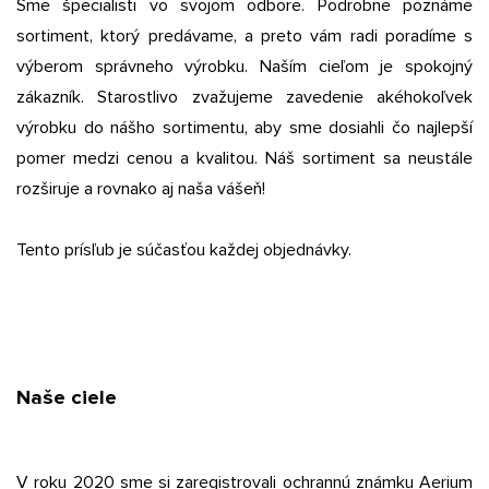
Sme špecialisti vo svojom odbore. Podrobne poznáme
sortiment, ktorý predávame, a preto vám radi poradíme s
výberom správneho výrobku. Naším cieľom je spokojný
zákazník. Starostlivo zvažujeme zavedenie akéhokoľvek
výrobku do nášho sortimentu, aby sme dosiahli čo najlepší
pomer medzi cenou a kvalitou. Náš sortiment sa neustále
rozširuje a rovnako aj naša vášeň!
Tento prísľub je súčasťou každej objednávky.
Naše ciele
V roku 2020 sme si zaregistrovali ochrannú známku Aerium