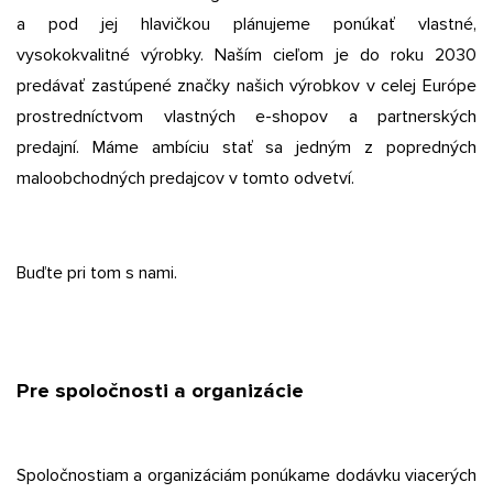
a pod jej hlavičkou plánujeme ponúkať vlastné,
vysokokvalitné výrobky. Naším cieľom je do roku 2030
predávať zastúpené značky našich výrobkov v celej Európe
prostredníctvom vlastných e-shopov a partnerských
predajní. Máme ambíciu stať sa jedným z popredných
maloobchodných predajcov v tomto odvetví.
Buďte pri tom s nami.
Pre spoločnosti a organizácie
Spoločnostiam a organizáciám ponúkame dodávku viacerých