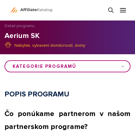
Detail programu
Aerium SK
Nábytek, vybavení domácností, domy
KATEGORIE PROGRAMŮ
POPIS PROGRAMU
Čo ponúkame partnerom v našom
partnerskom programe?