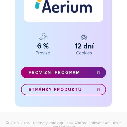
6 %
12 dní
Provize
Cookies
PROVIZNÍ PROGRAM
STRÁNKY PRODUKTU
© 2014-2026 - Partnery katalogu jsou
Affiliate software AffilBox
a